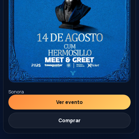
20
FAMILIAR
AGO
Felizmente Imperfectos Cesar Lozano
Hermosillo
Auditorio INAM Hermosillo
8:00 PM