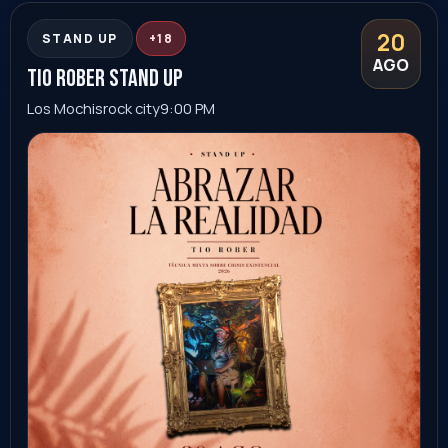
Sonora
Ver evento
Comprar
21
STAND UP
+18
AGO
tio rober stand up
Ciudad Obregón
el desierto bar
9:00 PM