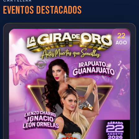
Hermosillo
Centro de Usos Multiples
21:00