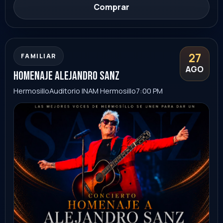
Sonora
Ver evento
Comprar
30
FAMILIAR