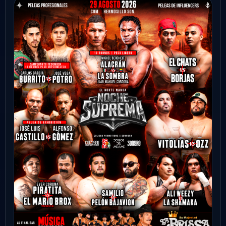
Tlaxcala
Ver evento
Comprar
02
FAMILIAR