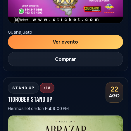
Sonora
Ver evento