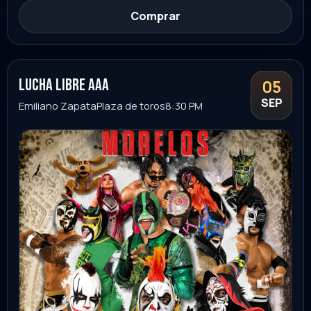
Estado de México
Ver evento
Comprar
Mexico en la piel - Homenaje Sinfonico y
18