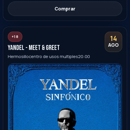
Sinaloa
Ver evento
Comprar