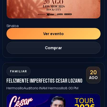
Sonora
Ver evento