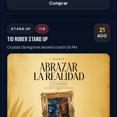
Guanajuato
Ver evento
Comprar