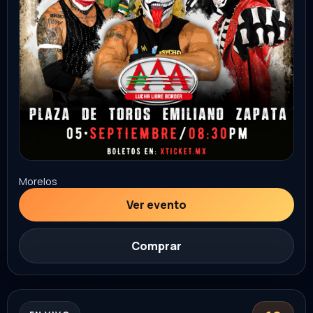
Mariachi
SEP
Hermosillo
Parque La Ruina
8:30 PM