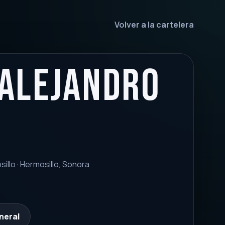
Volver a la cartelera
Alejandro
illo · Hermosillo, Sonora
neral