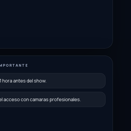
IMPORTANTE
1 hora antes del show.
el acceso con camaras profesionales.