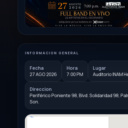
INFORMACION GENERAL
Fecha
Hora
Lugar
27 AGO 2026
7:00 PM
Auditorio INAM H
Direccion
Periférico Poniente 98, Blvd. Solidaridad 98, Pa
Son.