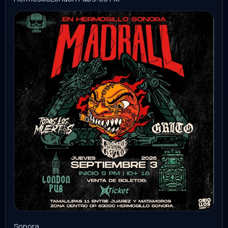
lucha libre AAA
Durango
palenque de durango
8:30 PM