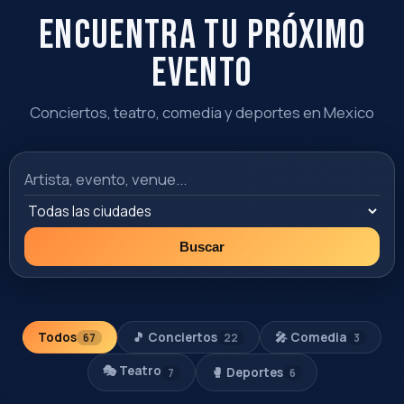
EVENTO DESTACADO
FAMILIAR
DESTACADO
la casa de los meñiques