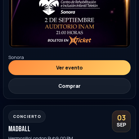
Sonora
Ver evento
Comprar
04
FAMILIAR
SEP