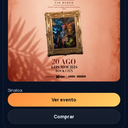
Sonora
Ver evento
Comprar