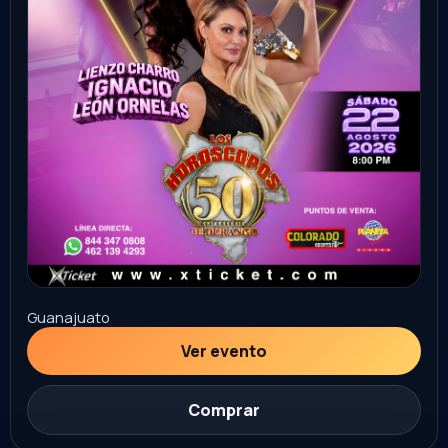
Sonora
Ver evento
Comprar