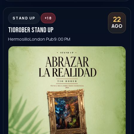
27
FAMILIAR
AGO
Homenaje Alejandro Sanz
Hermosillo
Auditorio INAM Hermosillo
7:00 PM