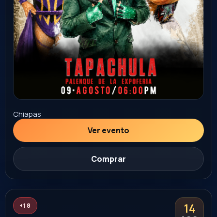
Sonora
Ver evento