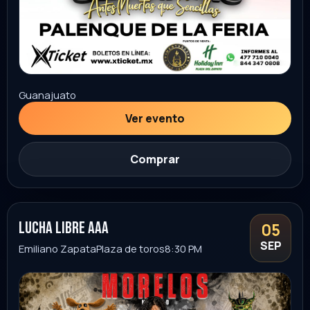
Morelos
Ver evento
Comprar
12
EN VIVO