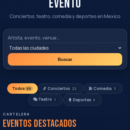
Chiapas
Ver evento
Comprar