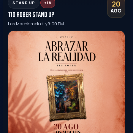
Guanajuato
Ver evento