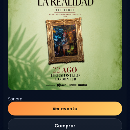
Tlaxcala
Ver evento
Comprar