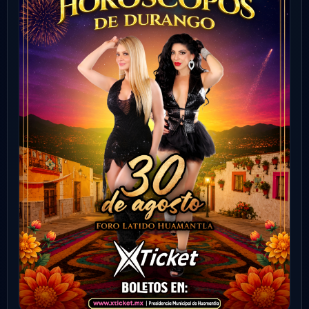
Durango
Ver evento
Comprar