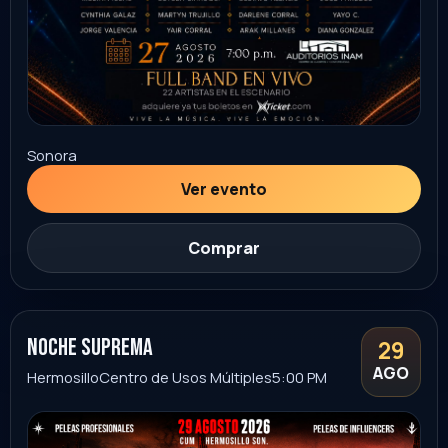
Sonora
Ver evento
Comprar
03
CONCIERTO