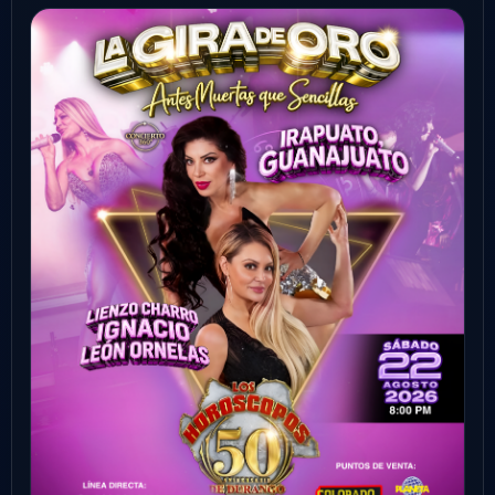
Sonora
Ver evento
Comprar