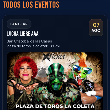
Hermosillo
centro de usos multiples
20:00