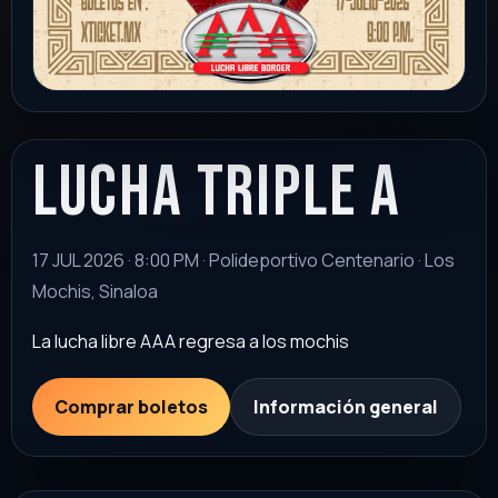
lucha triple a
17 JUL 2026 · 8:00 PM · Polideportivo Centenario · Los
Mochis, Sinaloa
La lucha libre AAA regresa a los mochis
Comprar boletos
Información general