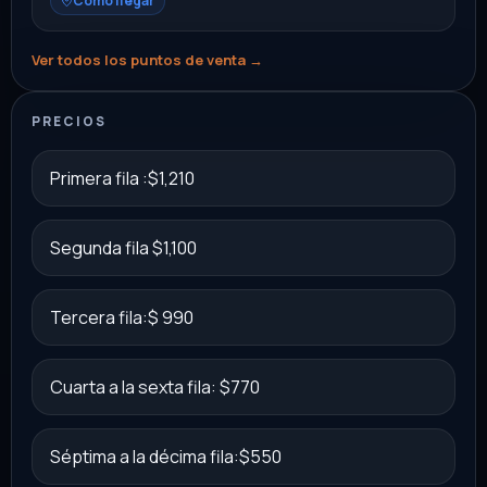
Cómo llegar
Ver todos los puntos de venta →
PRECIOS
Primera fila :$1,210
Segunda fila $1,100
Tercera fila:$ 990
Cuarta a la sexta fila: $770
Séptima a la décima fila:$550